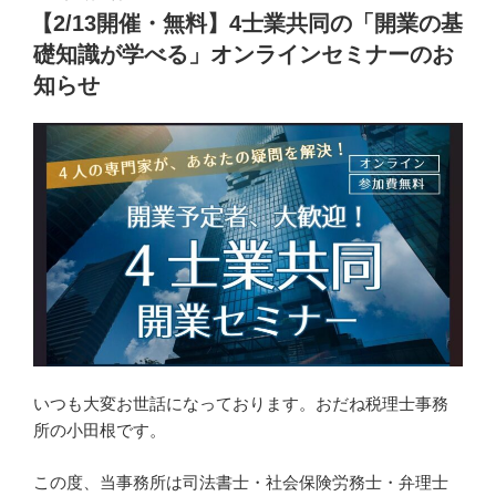
稿
【2/13開催・無料】4士業共同の「開業の基
日:
礎知識が学べる」オンラインセミナーのお
知らせ
いつも大変お世話になっております。おだね税理士事務
所の小田根です。
この度、当事務所は司法書士・社会保険労務士・弁理士