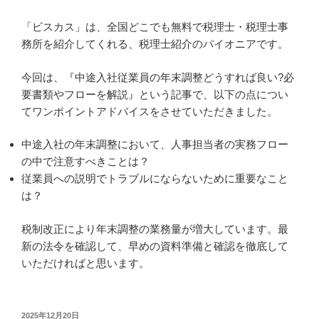
「ビスカス」は、全国どこでも無料で税理士・税理士事
務所を紹介してくれる、税理士紹介のパイオニアです。
今回は、『中途入社従業員の年末調整どうすれば良い?必
要書類やフローを解説』という記事で、以下の点につい
てワンポイントアドバイスをさせていただきました。
中途入社の年末調整において、人事担当者の実務フロー
の中で注意すべきことは？
従業員への説明でトラブルにならないために重要なこと
は？
税制改正により年末調整の業務量が増大しています。最
新の法令を確認して、早めの資料準備と確認を徹底して
いただければと思います。
投
2025年12月20日