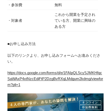
・参加費
無料
これから開業を予定され
・対象者
ている方、開業に興味の
ある方
■お申し込み方法
以下のリンクより、お申し込みフォームへお進みくださ
い。
https://docs.google.com/forms/d/e/1FAIpQLScySJMKHfqc
SaWAxP4xtNzcEdiFtP2DzgBvRXqLMdgum2kdmg/viewfor
m?pli=1