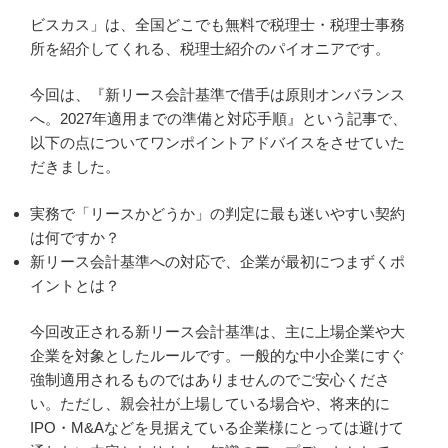
ビスカス」は、全国どこでも無料で税理士・税理士事務
所を紹介してくれる、税理士紹介のパイオニアです。
今回は、『新リース会計基準で借手は原則オンバランス
へ。2027年適用までの準備と対応手順』という記事で、
以下の点についてワンポイントアドバイスをさせていた
だきました。
実務で「リースかどうか」の判定に最も迷いやすい契約
は何ですか？
新リース会計基準への対応で、企業が最初につまずくポ
イントとは？
今回改正される新リース会計基準は、主に上場企業や大
企業を対象としたルールです。一般的な中小企業にすぐ
強制適用されるものではありませんのでご安心くださ
い。ただし、親会社が上場している場合や、将来的に
IPO・M&Aなどを見据えている企業様にとっては避けて