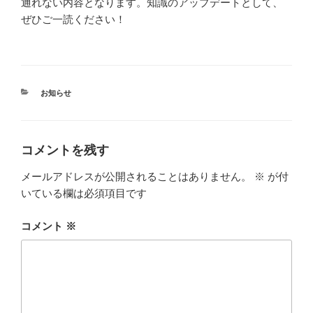
通れない内容となります。知識のアップデートとして、
ぜひご一読ください！
カ
お知らせ
テ
ゴ
リ
ー
コメントを残す
メールアドレスが公開されることはありません。
※
が付
いている欄は必須項目です
コメント
※