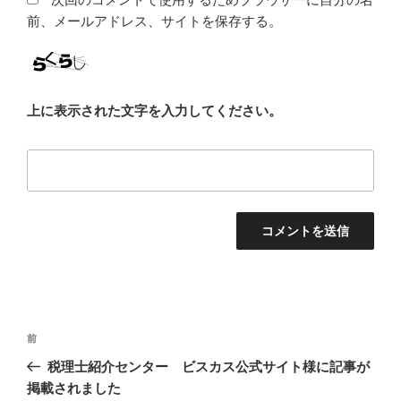
前、メールアドレス、サイトを保存する。
上に表示された文字を入力してください。
投
前
前
稿
の
税理士紹介センター ビスカス公式サイト様に記事が
ナ
投
掲載されました