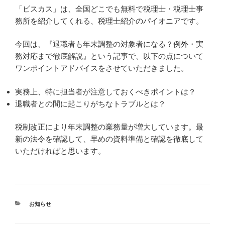
「ビスカス」は、全国どこでも無料で税理士・税理士事
務所を紹介してくれる、税理士紹介のパイオニアです。
今回は、『退職者も年末調整の対象者になる？例外・実
務対応まで徹底解説』という記事で、以下の点について
ワンポイントアドバイスをさせていただきました。
実務上、特に担当者が注意しておくべきポイントは？
退職者との間に起こりがちなトラブルとは？
税制改正により年末調整の業務量が増大しています。最
新の法令を確認して、早めの資料準備と確認を徹底して
いただければと思います。
カ
お知らせ
テ
ゴ