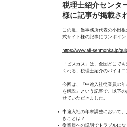
稿
税理士紹介センタ
日:
様に記事が掲載さ
この度、当事務所代表の小田根
式サイト様の記事にワンポイン
https://www.all-senmonka.jp/gu
「ビスカス」は、全国どこでも
くれる、税理士紹介のパイオニ
今回は、『中途入社従業員の年
を解説』という記事で、以下の
せていただきました。
中途入社の年末調整において、
きことは？
従業員への説明でトラブルにな