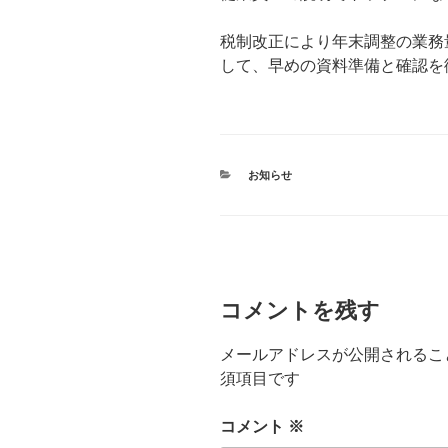
税制改正により年末調整の業務
して、早めの資料準備と確認を
カ
お知らせ
テ
ゴ
リ
ー
コメントを残す
メールアドレスが公開されるこ
須項目です
コメント
※