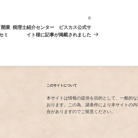
次
次
の
「開業
税理士紹介センター ビスカス公式サ
投
セミ
イト様に記事が掲載されました
稿
このサイトについて
本サイトは情報の提供を目的として、一般的な
おります。この為、諸条件により本サイトの内
合がありますのでご留意ください。
）