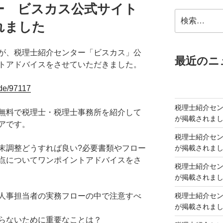
ー ビスカス公式サイト
検
れました
索:
が、税理士紹介センター「ビスカス」公
最近のニ
トアドバイスをさせていただきました。
ide/97117
税理士紹介セ
無料で税理士・税理士事務所を紹介して
が掲載されま
アです。
税理士紹介セ
が掲載されま
末調整どうすれば良い?必要書類やフロー
点についてワンポイントアドバイスをさ
税理士紹介セ
が掲載されま
税理士紹介セ
人事担当者の実務フローの中で注意すべ
が掲載されま
らないために重要なことは？