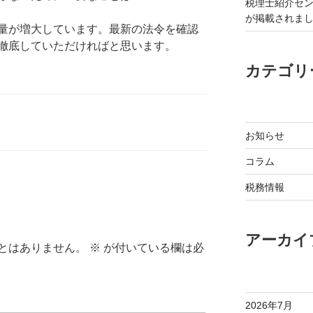
税理士紹介セ
が掲載されま
量が増大しています。最新の法令を確認
徹底していただければと思います。
カテゴリ
お知らせ
コラム
税務情報
アーカイ
とはありません。
※
が付いている欄は必
2026年7月